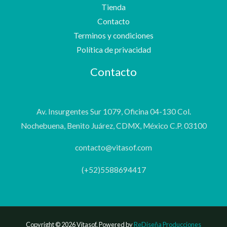
Tienda
Contacto
Terminos y condiciones
Política de privacidad
Contacto
Av. Insurgentes Sur 1079, Oficina 04-130 Col.
Nochebuena, Benito Juárez, CDMX, México C.P. 03100
contacto@vitasof.com
(+52)5588694417
Copyright © 2026 Vitasof. Powered by
ReDiseña Producciones