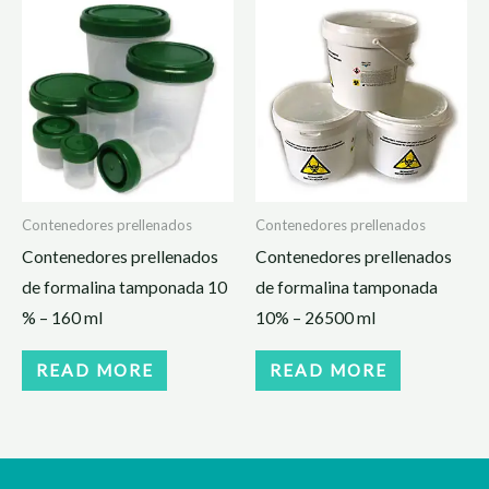
Contenedores prellenados
Contenedores prellenados
Contenedores prellenados
Contenedores prellenados
de formalina tamponada 10
de formalina tamponada
% – 160 ml
10% – 26500 ml
READ MORE
READ MORE