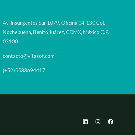
Av. Insurgentes Sur 1079, Oficina 04-130 Col.
Nochebuena, Benito Juárez, CDMX, México C.P.
03100
contacto@vitasof.com
(+52)5588694417