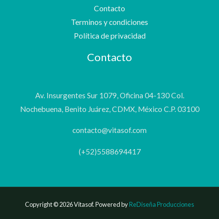
Contacto
Terminos y condiciones
Política de privacidad
Contacto
Av. Insurgentes Sur 1079, Oficina 04-130 Col.
Nochebuena, Benito Juárez, CDMX, México C.P. 03100
contacto@vitasof.com
(+52)5588694417
Copyright © 2026 Vitasof. Powered by
ReDiseña Producciones