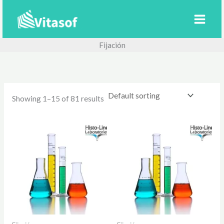
Ir
al
contenido
Fijación
Showing 1–15 of 81 results