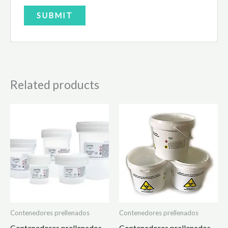
Related products
Contenedores prellenados
Contenedores prellenados
Contenedores prellenados
Contenedores prellenados