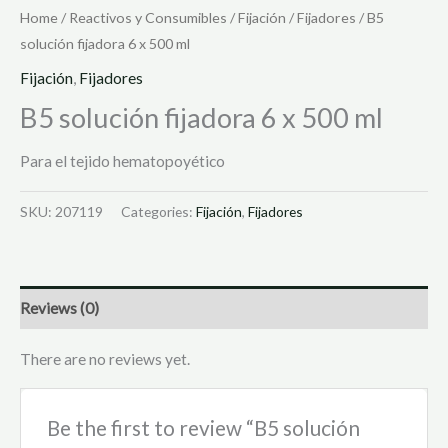
Home
/
Reactivos y Consumibles
/
Fijación
/
Fijadores
/ B5
solución fijadora 6 x 500 ml
Fijación
,
Fijadores
B5 solución fijadora 6 x 500 ml
Para el tejido hematopoyético
SKU:
207119
Categories:
Fijación
,
Fijadores
Reviews (0)
There are no reviews yet.
Be the first to review “B5 solución