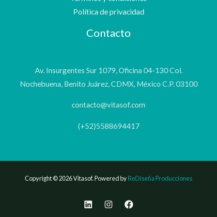
Política de privacidad
Contacto
Av. Insurgentes Sur 1079, Oficina 04-130 Col.
Nochebuena, Benito Juárez, CDMX, México C.P. 03100
contacto@vitasof.com
(+52)5588694417
Copyright © 2026 Vitasof. Powered by
ReDiseña Producciones