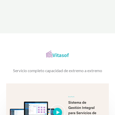
Servicio completo capacidad de extremo a extremo
R
e