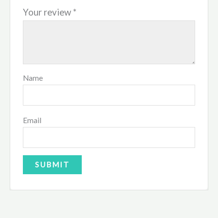
Your review
*
Name
Email