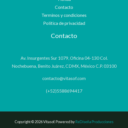
Contacto
Terminos y condiciones
Política de privacidad
Contacto
Av. Insurgentes Sur 1079, Oficina 04-130 Col.
Nochebuena, Benito Juárez, CDMX, México C.P. 03100
contacto@vitasof.com
(+52)5588694417
Copyright © 2026 Vitasof. Powered by
ReDiseña Producciones