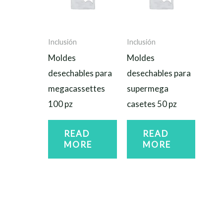
Inclusión
Inclusión
Moldes
Moldes
desechables para
desechables para
megacassettes
supermega
100 pz
casetes 50 pz
READ
READ
MORE
MORE