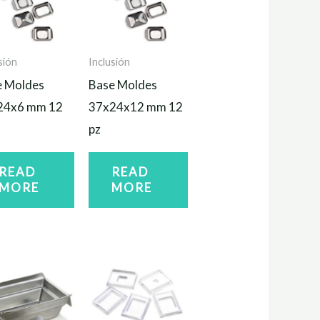
sión
Inclusión
e Moldes
Base Moldes
24x6 mm 12
37x24x12 mm 12
pz
READ
READ
MORE
MORE