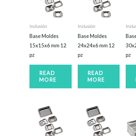
Inclusión
Inclusión
Inclu
Base Moldes
Base Moldes
Bas
15x15x6 mm 12
24x24x6 mm 12
30x
pz
pz
pz
READ
READ
MORE
MORE