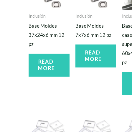
Inclusión
Inclusión
Inclu
Base Moldes
Base Moldes
Base
37x24x6 mm 12
7x7x6 mm 12 pz
case
pz
sup
READ
60x
MORE
READ
pz
MORE