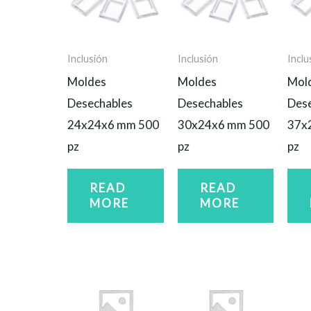
Inclusión
Inclusión
Inclu
Moldes
Moldes
Mol
Desechables
Desechables
Des
24x24x6 mm 500
30x24x6 mm 500
37x
pz
pz
pz
READ
READ
MORE
MORE