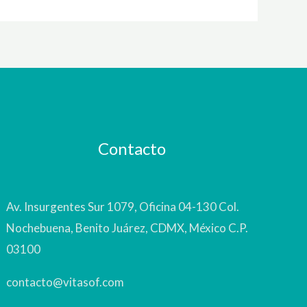
Contacto
Av. Insurgentes Sur 1079, Oficina 04-130 Col.
Nochebuena, Benito Juárez, CDMX, México C.P.
03100
contacto@vitasof.com