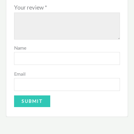
Your review
*
Name
Email