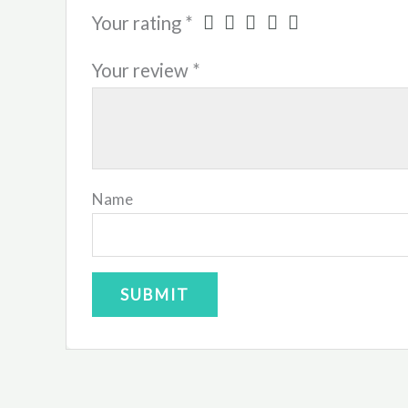
Your rating
*
Your review
*
Name