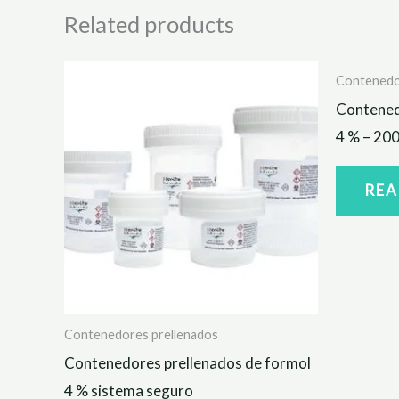
Related products
Contenedo
Contened
4 % – 20
REA
Contenedores prellenados
Contenedores prellenados de formol
4 % sistema seguro