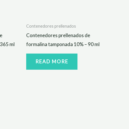
Contenedores prellenados
e
Contenedores prellenados de
 365 ml
formalina tamponada 10% – 90 ml
READ MORE