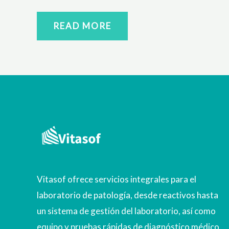
READ MORE
Vitasof ofrece servicios integrales para el
laboratorio de patología, desde reactivos hasta
un sistema de gestión del laboratorio, así como
equipo y pruebas rápidas de diagnóstico médico.