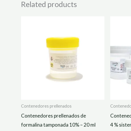
Related products
Contenedores prellenados
Contenedo
Contenedores prellenados de
Contened
formalina tamponada 10% – 20 ml
4 % sist