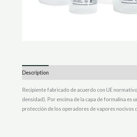
Description
Reviews (3)
Recipiente fabricado de acuerdo con UE normativo 
densidad). Por encima de la capa de formalina es un
protección de los operadores de vapores nocivos d