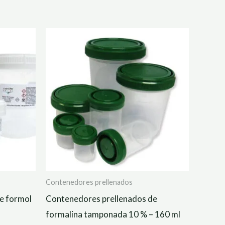
Contenedores prellenados
e formol
Contenedores prellenados de
formalina tamponada 10 % – 160 ml