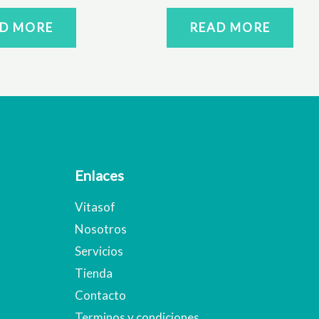
D MORE
READ MORE
Enlaces
Vitasof
Nosotros
Servicios
Tienda
Contacto
Terminos y condiciones