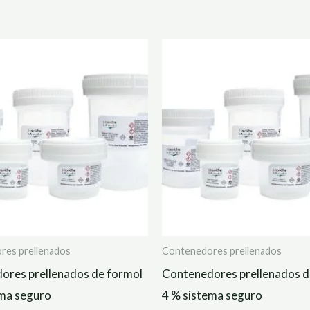
res prellenados
Contenedores prellenados
ores prellenados de formol
Contenedores prellenados d
ema seguro
4 % sistema seguro