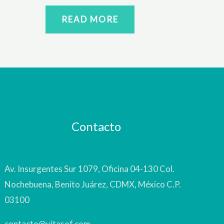
READ MORE
Contacto
Av. Insurgentes Sur 1079, Oficina 04-130 Col.
Nochebuena, Benito Juárez, CDMX, México C.P.
03100
contacto@vitasof.com