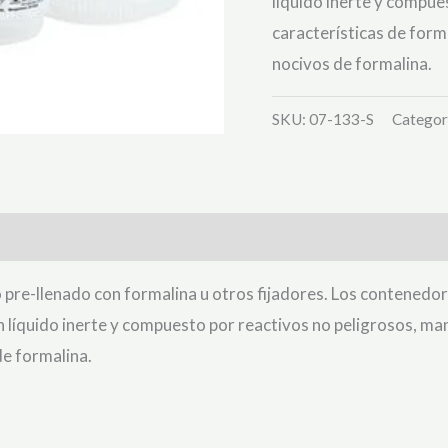
líquido inerte y compue
ratings
características de form
nocivos de formalina.
SKU:
07-133-S
Categor
pre-llenado con formalina u otros fijadores. Los contenedor
 líquido inerte y compuesto por reactivos no peligrosos, mant
e formalina.