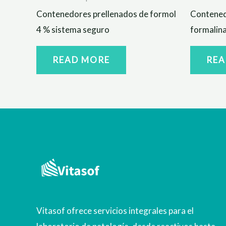
Contenedores prellenados de formol
Contened
4 % sistema seguro
formalin
READ MORE
REA
Vitasof ofrece servicios integrales para el