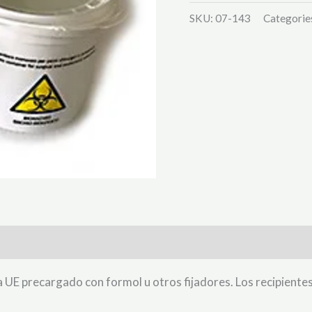
SKU:
07-143
Categorie
la UE precargado con formol u otros fijadores. Los recipiente