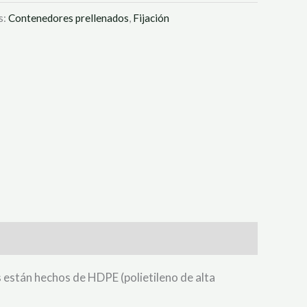
s:
Contenedores prellenados
,
Fijación
s están hechos de HDPE (polietileno de alta