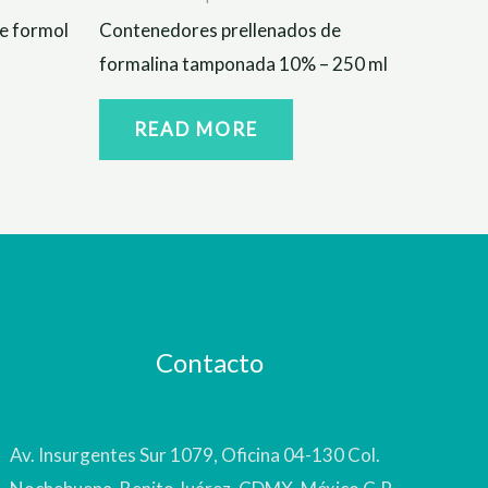
e formol
Contenedores prellenados de
formalina tamponada 10% – 250 ml
READ MORE
Contacto
Av. Insurgentes Sur 1079, Oficina 04-130 Col.