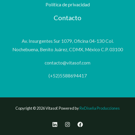
Política de privacidad
Contacto
Av. Insurgentes Sur 1079, Oficina 04-130 Col.
Nochebuena, Benito Juárez, CDMX, México C.P. 03100
contacto@vitasof.com
(+52)5588694417
Copyright © 2026 Vitasof. Powered by
ReDiseña Producciones