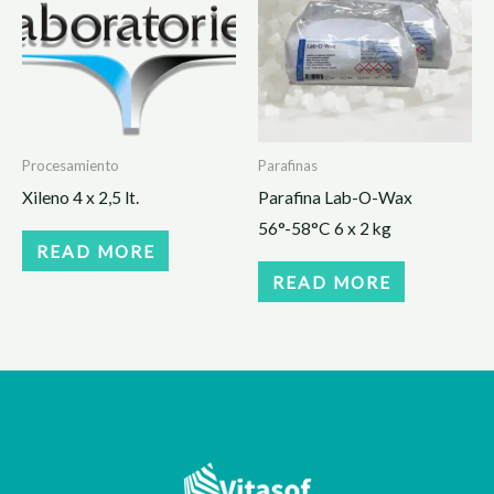
Procesamiento
Parafinas
Xileno 4 x 2,5 lt.
Parafina Lab-O-Wax
56°-58°C 6 x 2 kg
READ MORE
READ MORE