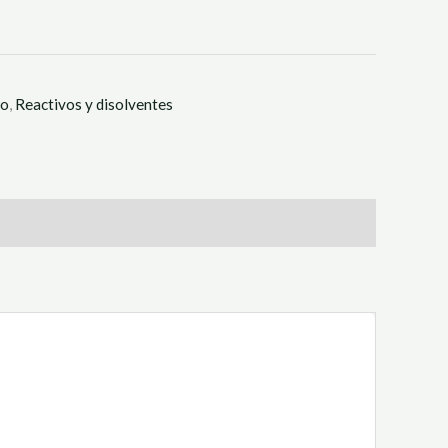
to
,
Reactivos y disolventes