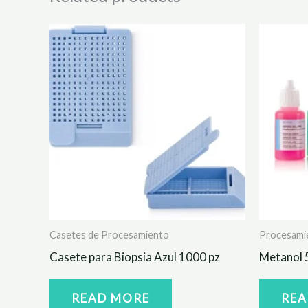
Casetes de Procesamiento
Procesami
Casete para Biopsia Azul 1000 pz
Metanol 5
READ MORE
REA