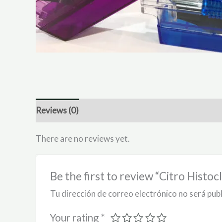
Reviews (0)
There are no reviews yet.
Be the first to review “Citro Histoc
Tu dirección de correo electrónico no será pub
Your rating
*