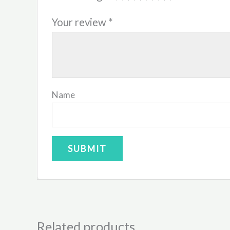
Your review
*
Name
Related products