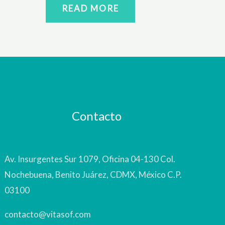
READ MORE
Contacto
Av. Insurgentes Sur 1079, Oficina 04-130 Col.
Nochebuena, Benito Juárez, CDMX, México C.P.
03100
contacto@vitasof.com