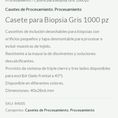
Procesamiento
/ Casete para Biopsia Gris 1000 pz
Casetes de Procesamiento
,
Procesamiento
Casete para Biopsia Gris 1000 pz
Cassettes de inclusión desechables para biopsias con
orificios pequeños y tapa desmontable para procesar e
incluir muestras de tejido.
Resistente a la mayoría de disolventes y soluciones
descalcificantes.
Provisto de sistema de triple cierre y tres lados disponibles
para escribir (lado frontal a 45°).
Disponible en diferentes colores.
Dimensiones: 40x28x6 mm
SKU:
R4005
Categories:
Casetes de Procesamiento
,
Procesamiento