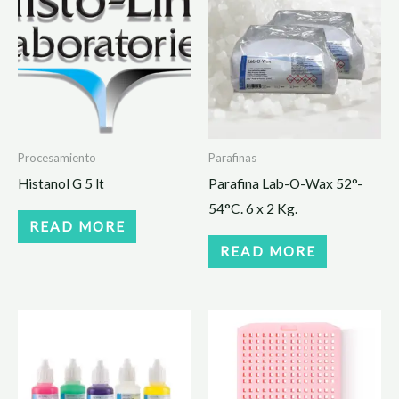
Procesamiento
Parafinas
Histanol G 5 lt
Parafina Lab-O-Wax 52°-
54°C. 6 x 2 Kg.
READ MORE
READ MORE