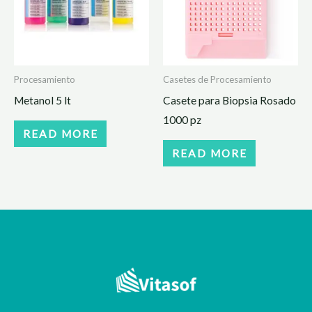
Procesamiento
Casetes de Procesamiento
Metanol 5 lt
Casete para Biopsia Rosado
1000 pz
READ MORE
READ MORE