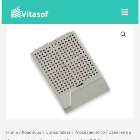
Ir
al
contenido
Home
/
Reactivos y Consumibles
/
Procesamiento
/
Casetes de