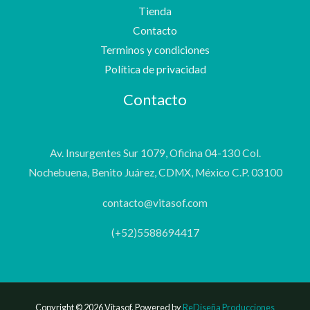
Tienda
Contacto
Terminos y condiciones
Política de privacidad
Contacto
Av. Insurgentes Sur 1079, Oficina 04-130 Col.
Nochebuena, Benito Juárez, CDMX, México C.P. 03100
contacto@vitasof.com
(+52)5588694417
Copyright © 2026 Vitasof. Powered by
ReDiseña Producciones