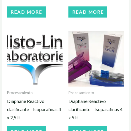
READ MORE
READ MORE
Procesamiento
Procesamiento
Diaphane Reactivo
Diaphane Reactivo
clarificante – Isoparafinas 4
clarificante – Isoparafinas 4
x 2,5 lt.
x 5 lt.