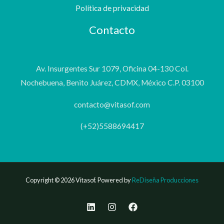
Política de privacidad
Contacto
Av. Insurgentes Sur 1079, Oficina 04-130 Col.
Nochebuena, Benito Juárez, CDMX, México C.P. 03100
contacto@vitasof.com
(+52)5588694417
Copyright © 2026 Vitasof. Powered by
ReDiseña Producciones