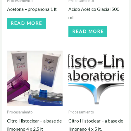
Procesamiento
Procesamiento
Acetona – propanona 1 lt
Ácido Acético Glacial 500
ml
READ MORE
READ MORE
Procesamiento
Procesamiento
Citro Histoclear – a base de
Citro Histoclear – a base de
limoneno 4 x 2,5 lt
limoneno 4 x 5 lt.