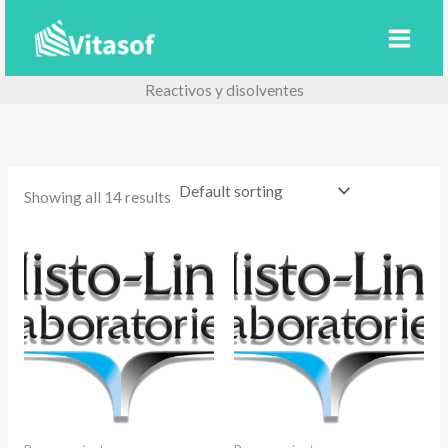
Ir
al
contenido
Reactivos y disolventes
Showing all 14 results