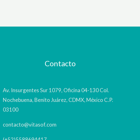
Contacto
Av. Insurgentes Sur 1079, Oficina 04-130 Col.
Nochebuena, Benito Juárez, CDMX, México C.P.
03100
contacto@vitasof.com
(+52)5588694417