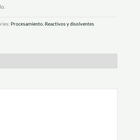
do.
ries:
Procesamiento
,
Reactivos y disolventes