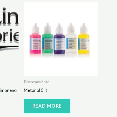
Procesamiento
 limoneno
Metanol 5 lt
READ MORE