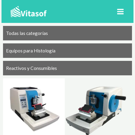
Ir
al
contenido
Todas las categorías
Equipos para Histología
Reactivos y Consumibles