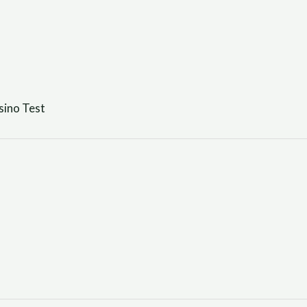
ino Test