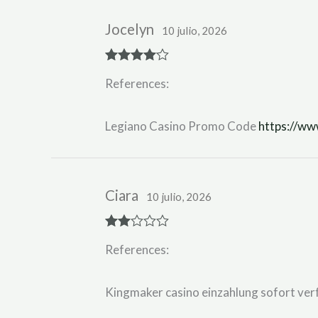
Jocelyn
10 julio, 2026
Rated
4
References:
out of 5
Legiano Casino Promo Code
https://ww
Ciara
10 julio, 2026
Rate
References:
d
2
out
of 5
Kingmaker casino einzahlung sofort ve