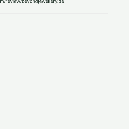
om/review/beyondjewellery.de