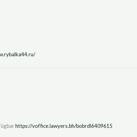
w.rybalka44.ru/
rfügbar
https://voffice.lawyers.bh/bobrdl6409615