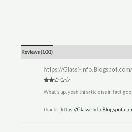
Reviews (100)
https://Glassi-Info.Blogspot.co
Rate
What’s up, yeah thi article iss in fact go
d
2
out
of 5
thanks.
https://Glassi-Info.Blogspot.c