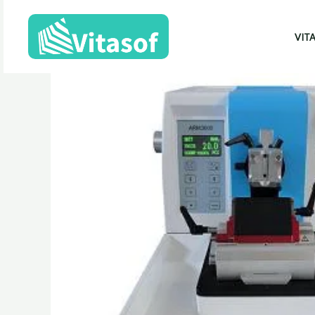
Ir
al
VIT
contenido