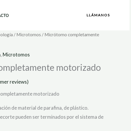
LLÁMANOS
ACTO
tología
/
Microtomos
/ Micrótomo completamente
a
,
Microtomos
ompletamente motorizado
mer reviews)
ompletamente motorizado
ción de material de parafina, de plástico.
e recorte pueden ser terminados por el sistema de