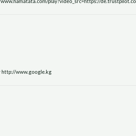
//www.hamatata.com/play?video_src=https://de.trustpilot.c
y
http://www.google.kg