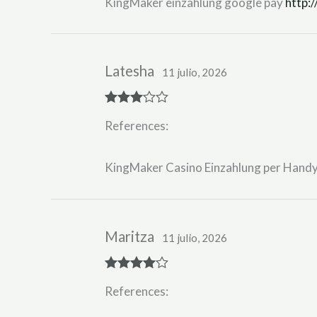
KingMaker einzahlung google pay
http:
t
of
5
Latesha
11 julio, 2026
Rated
3
References:
out of 5
KingMaker Casino Einzahlung per Hand
Maritza
11 julio, 2026
Rated
4
References:
out of 5