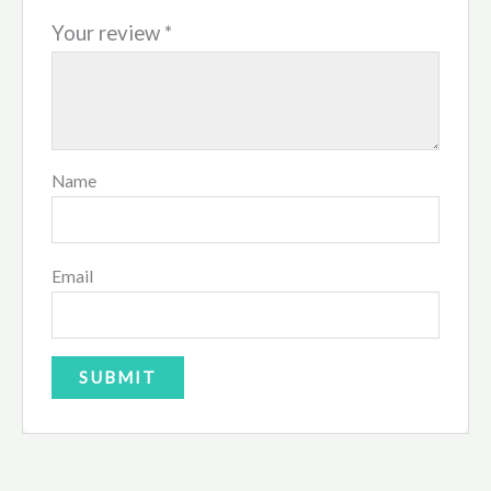
Your review
*
Name
Email