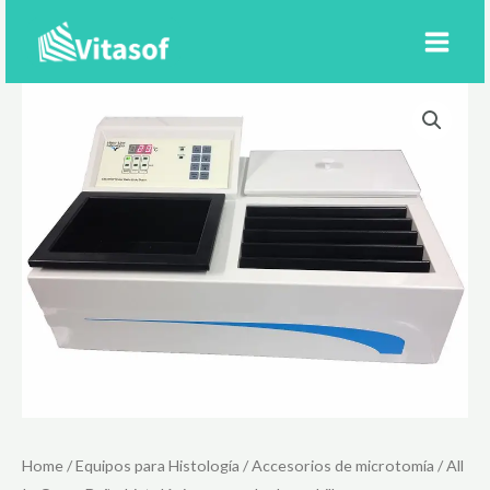
Ir
al
contenido
Home
/
Equipos para Histología
/
Accesorios de microtomía
/ All