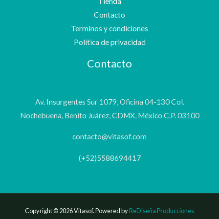
Tienda
Contacto
Terminos y condiciones
Política de privacidad
Contacto
Av. Insurgentes Sur 1079, Oficina 04-130 Col.
Nochebuena, Benito Juárez, CDMX, México C.P. 03100
contacto@vitasof.com
(+52)5588694417
Copyright © 2026 Vitasof. Powered by
ReDiseña Producciones