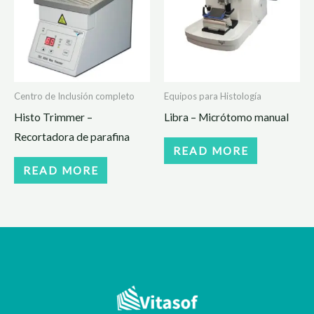
Centro de Inclusión completo
Equipos para Histología
Histo Trimmer –
Libra – Micrótomo manual
Recortadora de parafina
READ MORE
READ MORE