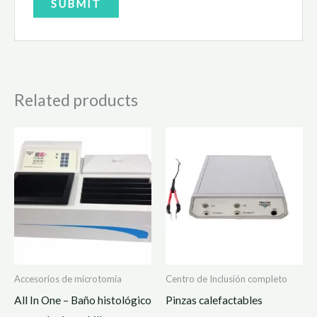
Related products
Accesorios de microtomía
Centro de Inclusión completo
All In One – Baño histológico
Pinzas calefactables