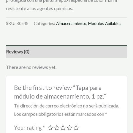
protegida con una pintura epoxi especial de color márfil
resistente a los agentes químicos.
SKU:
R0548
Categories:
Almacenamiento
,
Modulos Apilables
Reviews (0)
There are no reviews yet.
Be the first to review “Tapa para
módulo de almacenamiento, 1 pz.”
Tu dirección de correo electrónico no será publicada.
Los campos obligatorios están marcados con
*
Your rating
*