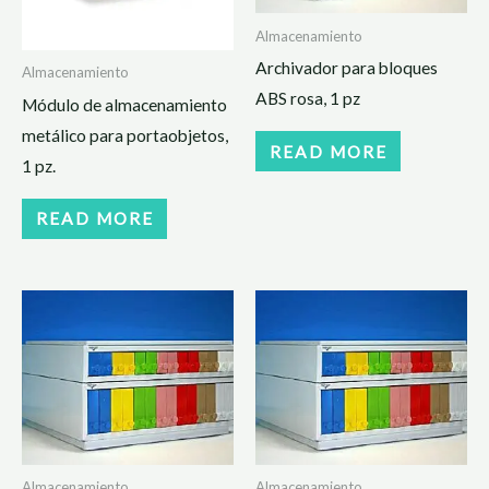
Almacenamiento
Archivador para bloques
Almacenamiento
ABS rosa, 1 pz
Módulo de almacenamiento
metálico para portaobjetos,
READ MORE
1 pz.
READ MORE
Almacenamiento
Almacenamiento