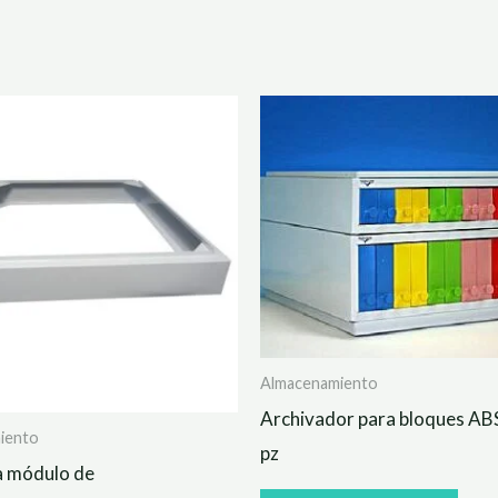
Almacenamiento
Archivador para bloques ABS
iento
pz
a módulo de