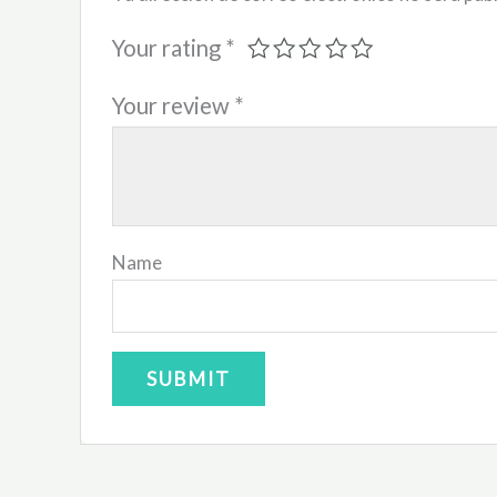
Your rating
*
Your review
*
Name