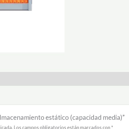
 almacenamiento estático (capacidad media)”
licada.
Los campos obligatorios están marcados con
*