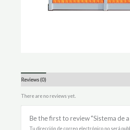
Reviews (0)
There are no reviews yet.
Be the first to review “Sistema de
Tu dirección de correo electrónico no será pub