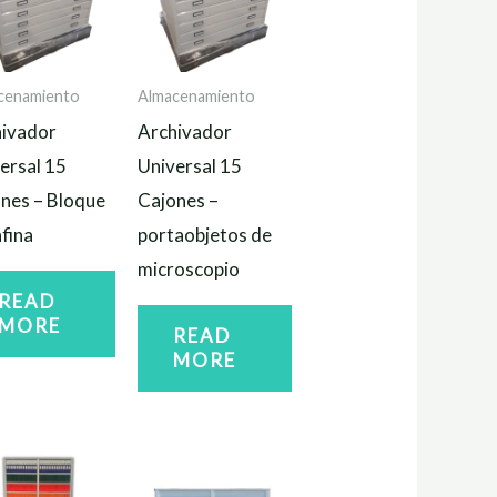
cenamiento
Almacenamiento
ivador
Archivador
ersal 15
Universal 15
nes – Bloque
Cajones –
fina
portaobjetos de
microscopio
READ
MORE
READ
MORE