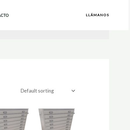
LLÁMANOS
ACTO