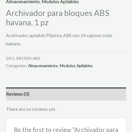
Almacenamiento
,
Modulos Apilables
Archivador para bloques ABS
havana, 1 pz
Archivador apilable Plástico ABS con 14 cajones color
habana
SKU:
R4192H-ABS
Categories:
Almacenamiento
,
Modulos Apilables
Reviews (0)
There are no reviews yet.
Be the first to review “Archivador para