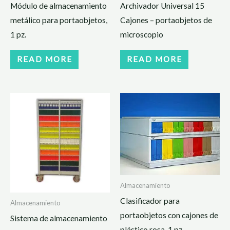
Módulo de almacenamiento
Archivador Universal 15
metálico para portaobjetos,
Cajones – portaobjetos de
1 pz.
microscopio
READ MORE
READ MORE
Almacenamiento
Clasificador para
Almacenamiento
portaobjetos con cajones de
Sistema de almacenamiento
plástico rosa, 1 pz