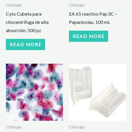
Citología
Citología
Cyto Cubeta para
EA 65 reactivo Pap 3C –
citocentrífuga de alta
Papanicolau, 100 mL
absorción, 500 pz
READ MORE
READ MORE
Citología
Citología