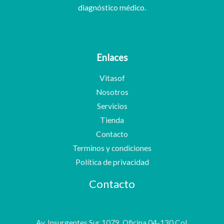
diagnóstico médico.
Enlaces
Vitasof
Nosotros
Servicios
Tienda
Contacto
Terminos y condiciones
Política de privacidad
Contacto
Av. Insurgentes Sur 1079, Oficina 04-130 Col.