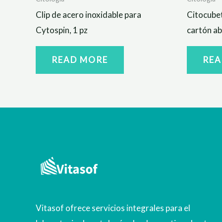
Clip de acero inoxidable para
Citocubet
Cytospin, 1 pz
cartón ab
READ MORE
REA
Vitasof ofrece servicios integrales para el