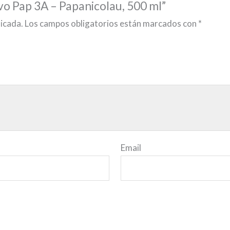
ivo Pap 3A – Papanicolau, 500 ml”
licada.
Los campos obligatorios están marcados con
*
Email