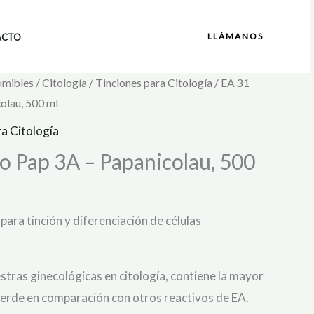
LLÁMANOS
ACTO
umibles
/
Citología
/
Tinciones para Citología
/ EA 31
olau, 500 ml
ra Citología
o Pap 3A – Papanicolau, 500
para tinción y diferenciación de células
tras ginecológicas en citología, contiene la mayor
verde en comparación con otros reactivos de EA.