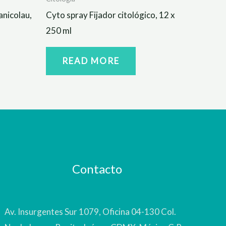
anicolau,
Cyto spray Fijador citológico, 12 x
250 ml
READ MORE
Contacto
Av. Insurgentes Sur 1079, Oficina 04-130 Col.