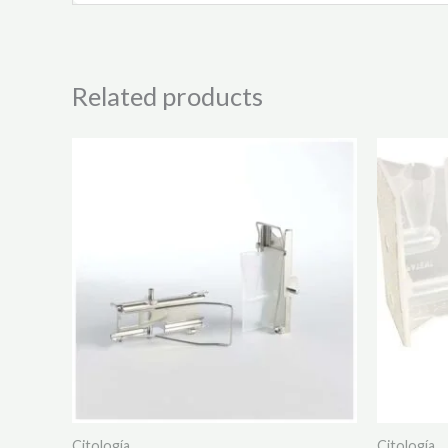
Related products
Citología
Citología