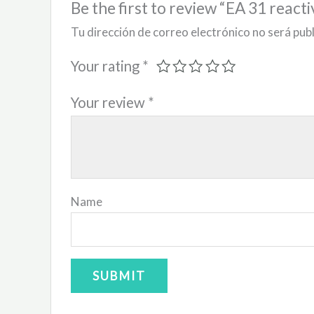
Be the first to review “EA 31 react
Tu dirección de correo electrónico no será pub
Your rating
*
Your review
*
Name