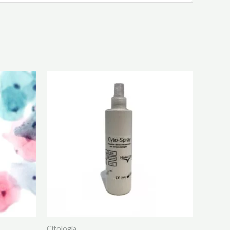
Citología