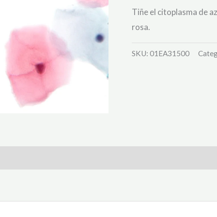
Tiñe el citoplasma de az
rosa.
SKU:
01EA31500
Categ