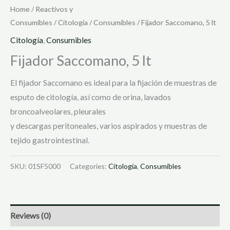
Home
/
Reactivos y
Consumibles
/
Citología
/
Consumibles
/ Fijador Saccomano, 5 lt
Citología
,
Consumibles
Fijador Saccomano, 5 lt
El fijador Saccomano es ideal para la fijación de muestras de
esputo de citología, así como de orina, lavados
broncoalveolares, pleurales
y descargas peritoneales, varios aspirados y muestras de
tejido gastrointestinal.
SKU:
01SF5000
Categories:
Citología
,
Consumibles
Reviews (0)