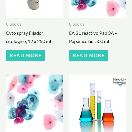
Citología
Citología
Cyto spray Fijador
EA 31 reactivo Pap 3A –
citológico, 12 x 250 ml
Papanicolau, 500 ml
READ MORE
READ MORE