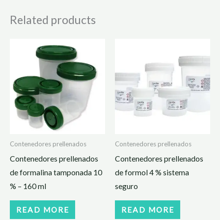
Related products
Contenedores prellenados
Contenedores prellenados
Contenedores prellenados
Contenedores prellenados
de formalina tamponada 10
de formol 4 % sistema
% – 160 ml
seguro
READ MORE
READ MORE