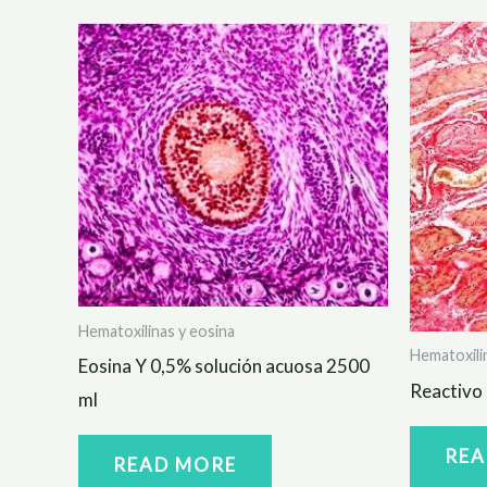
Hematoxilinas y eosina
Hematoxili
Eosina Y 0,5% solución acuosa 2500
Reactivo 
ml
REA
READ MORE