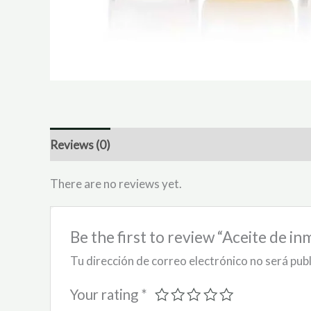
Reviews (0)
There are no reviews yet.
Be the first to review “Aceite de in
Tu dirección de correo electrónico no será pub
Your rating
*