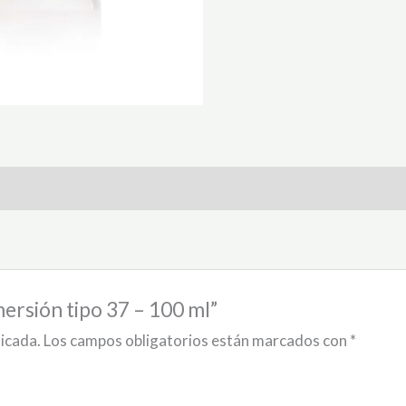
mersión tipo 37 – 100 ml”
licada.
Los campos obligatorios están marcados con
*