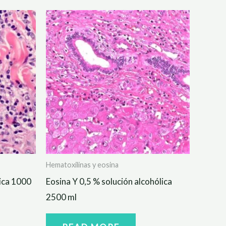
Hematoxilinas y eosina
lica 1000
Eosina Y 0,5 % solución alcohólica
2500 ml