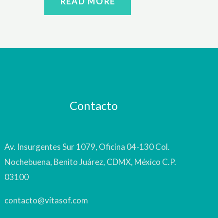
READ MORE
Contacto
Av. Insurgentes Sur 1079, Oficina 04-130 Col.
Nochebuena, Benito Juárez, CDMX, México C.P.
03100
contacto@vitasof.com