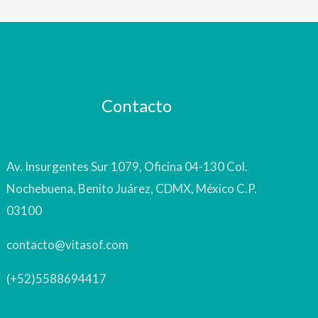
Contacto
Av. Insurgentes Sur 1079, Oficina 04-130 Col.
Nochebuena, Benito Juárez, CDMX, México C.P.
03100
contacto@vitasof.com
(+52)5588694417