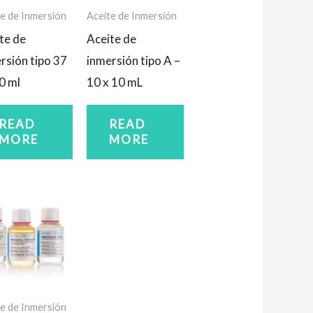
e de Inmersión
Aceite de Inmersión
te de
Aceite de
rsión tipo 37
inmersión tipo A –
0 ml
10 x 10 mL
READ
READ
MORE
MORE
e de Inmersión