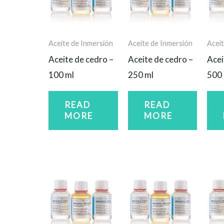
Aceite de Inmersión
Aceite de Inmersión
Aceit
Aceite de cedro –
Aceite de cedro –
Acei
100 ml
250 ml
500 
READ
READ
MORE
MORE