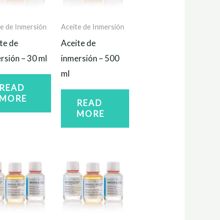
e de Inmersión
Aceite de Inmersión
te de
Aceite de
rsión – 30 ml
inmersión – 500
ml
READ
MORE
READ
MORE