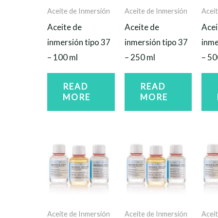
Aceite de Inmersión
Aceite de Inmersión
Aceit
Aceite de
Aceite de
Acei
inmersión tipo 37
inmersión tipo 37
inme
– 100 ml
– 250 ml
– 50
READ
READ
MORE
MORE
Aceite de Inmersión
Aceite de Inmersión
Aceit