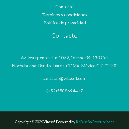
Contacto
Terminos y condiciones
Política de privacidad
Contacto
Av. Insurgentes Sur 1079, Oficina 04-130 Col.
Nochebuena, Benito Juárez, CDMX, México C.P. 03100
contacto@vitasof.com
(+52)5588694417
Copyright © 2026 Vitasof. Powered by
ReDiseña Producciones