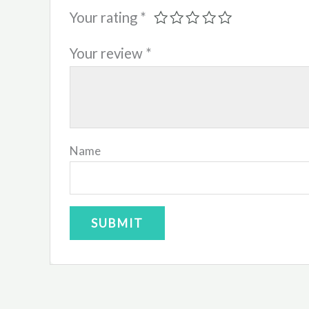
Your rating
*
Your review
*
Name