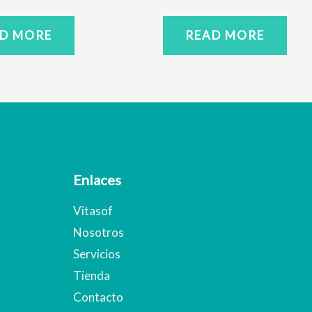
D MORE
READ MORE
Enlaces
Vitasof
Nosotros
Servicios
Tienda
Contacto