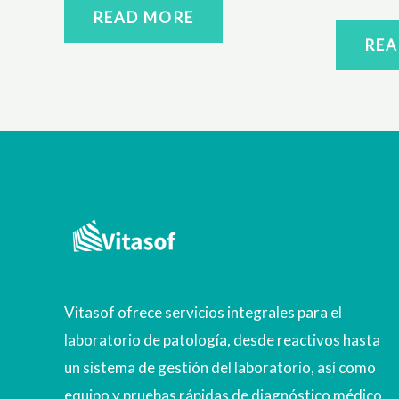
READ MORE
REA
Vitasof ofrece servicios integrales para el
laboratorio de patología, desde reactivos hasta
un sistema de gestión del laboratorio, así como
equipo y pruebas rápidas de diagnóstico médico.