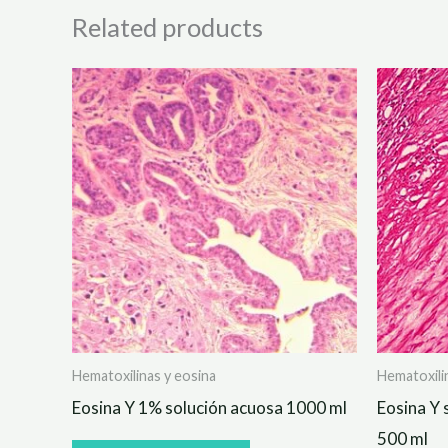
Related products
Hematoxilinas y eosina
Hematoxili
Eosina Y 1% solución acuosa 1000 ml
Eosina Y 
500 ml