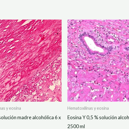
nas y eosina
Hematoxilinas y eosina
solución madre alcohólica 6 x
Eosina Y 0,5 % solución alcoh
2500 ml