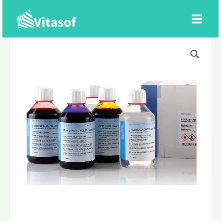
Ir
al
contenido