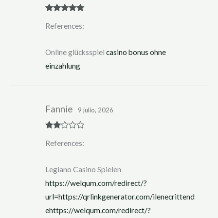
Rated
5
out
References:
of 5
Online glücksspiel
casino bonus ohne
einzahlung
Fannie
9 julio, 2026
Rate
References:
d
2
out
of 5
Legiano Casino Spielen
https://welqum.com/redirect/?
url=https://qrlinkgenerator.com/ilenecrittend
ehttps://welqum.com/redirect/?