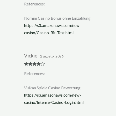
Rate
References:
d
2
out
of 5
Nomini Casino Bonus ohne Einzahlung
https://s3.amazonaws.com/new-
casino/Casino-Bit-Test.html
Vickie
2 agosto, 2026
Rated
4
References:
out of 5
Vulkan Spiele Casino Bewertung
https://s3.amazonaws.com/new-
casino/Intense-Casino-Login.html