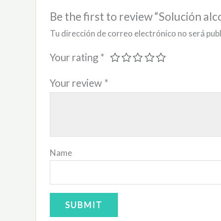
Be the first to review “Solución alc
Tu dirección de correo electrónico no será pub
Your rating
*
Your review
*
Name