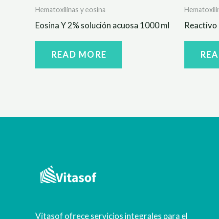
Hematoxilinas y eosina
Hematoxili
Eosina Y 2% solución acuosa 1000 ml
Reactivo 
READ MORE
REA
Vitasof ofrece servicios integrales para el