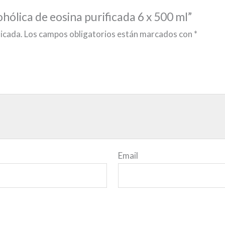
ohólica de eosina purificada 6 x 500 ml”
licada.
Los campos obligatorios están marcados con
*
Email