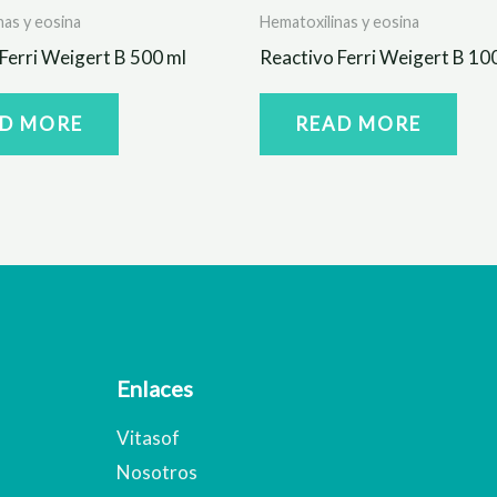
nas y eosina
Hematoxilinas y eosina
Ferri Weigert B 500 ml
Reactivo Ferri Weigert B 10
D MORE
READ MORE
Enlaces
Vitasof
Nosotros