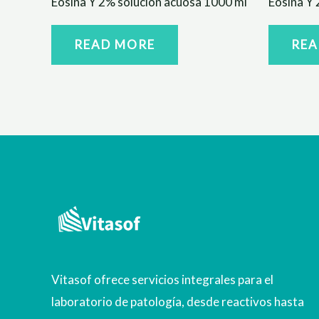
Eosina Y 2% solución acuosa 1000 ml
Eosina Y 
READ MORE
REA
Vitasof ofrece servicios integrales para el
laboratorio de patología, desde reactivos hasta