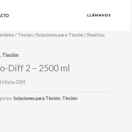
LLÁMANOS
ACTO
umibles
/
Tinción
/
Soluciones para Tinción
/ Reactivo
,
Tinción
o-Diff 2 – 2500 ml
 Histo-Diff.
gories:
Soluciones para Tinción
,
Tinción