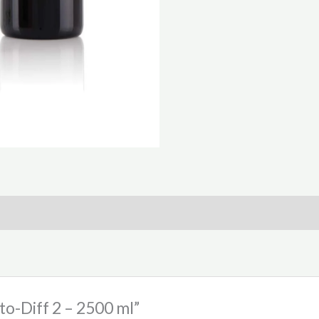
sto-Diff 2 – 2500 ml”