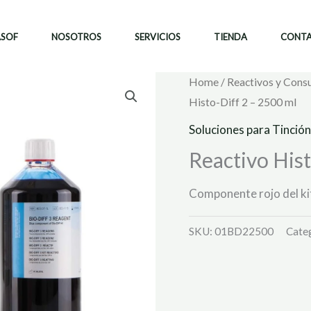
ASOF
NOSOTROS
SERVICIOS
TIENDA
CONT
Home
/
Reactivos y Cons
Histo-Diff 2 – 2500 ml
Soluciones para Tinción
Reactivo Hist
Componente rojo del kit
SKU:
01BD22500
Cate