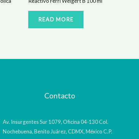
olica
Reactivo Ferri Weigert B 100 ml
READ MORE
Contacto
Av. Insurgentes Sur 1079, Oficina 04-130 Col.
Nochebuena, Benito Juárez, CDMX, México C.P.