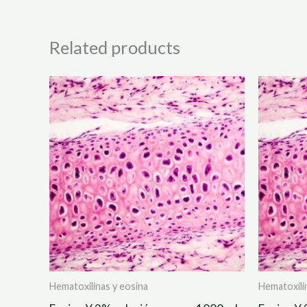
Related products
Hematoxilinas y eosina
Hematoxili