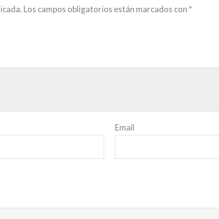
licada.
Los campos obligatorios están marcados con
*
Email