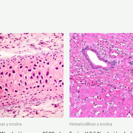
nas y eosina
Hematoxilinas y eosina