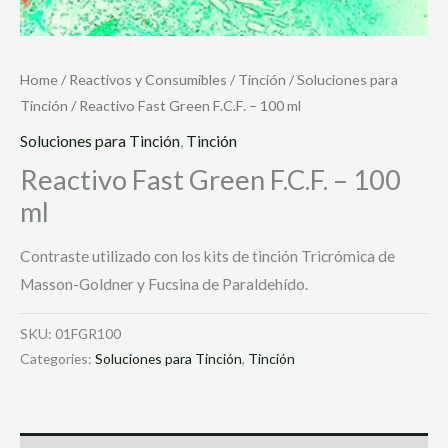
Home
/
Reactivos y Consumibles
/
Tinción
/
Soluciones para
Tinción
/ Reactivo Fast Green F.C.F. – 100 ml
Soluciones para Tinción
,
Tinción
Reactivo Fast Green F.C.F. – 100
ml
Contraste utilizado con los kits de tinción Tricrómica de
Masson-Goldner y Fucsina de Paraldehído.
SKU:
01FGR100
Categories:
Soluciones para Tinción
,
Tinción