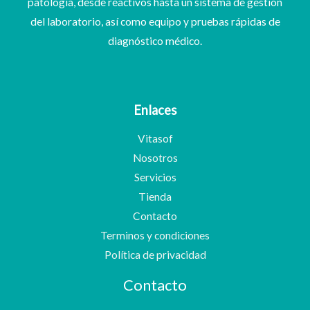
patología, desde reactivos hasta un sistema de gestión
del laboratorio, así como equipo y pruebas rápidas de
diagnóstico médico.
Enlaces
Vitasof
Nosotros
Servicios
Tienda
Contacto
Terminos y condiciones
Política de privacidad
Contacto