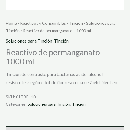
Home
/
Reactivos y Consumibles
/
Tinción
/
Soluciones para
Tinción
/ Reactivo de permanganato – 1000 mL
Soluciones para Tinción
,
Tinción
Reactivo de permanganato –
1000 mL
Tinción de contraste para bacterias ácido-alcohol
resistentes según el kit de fluorescencia de Ziehl-Neelsen.
SKU:
01TBP110
Categories:
Soluciones para Tinción
,
Tinción