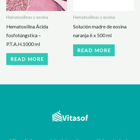
Hematoxilinas y eosina
Hematoxilinas y eosina
Hematoxilina Ácida
Solución madre de eosina
fosfotúngstica –
naranja 6 x 500 ml
P.T.A.H.1000 ml
READ MORE
READ MORE