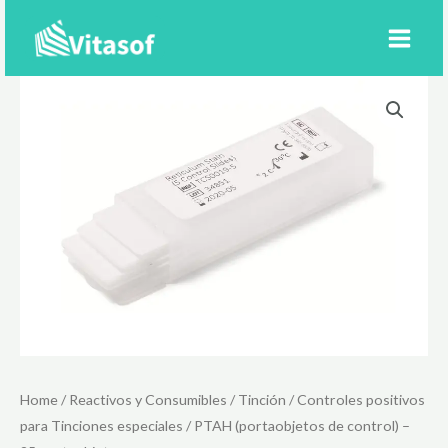
Ir
al
contenido
Home
/
Reactivos y Consumibles
/
Tinción
/
Controles positivos
para Tinciones especiales
/ PTAH (portaobjetos de control) –