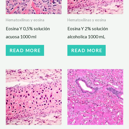
Hematoxilinas y eosina
Hematoxilinas y eosina
Eosina Y 0,5% solución
Eosina Y 2% solución
acuosa 1000 ml
alcoholica 1000 mL
READ MORE
READ MORE