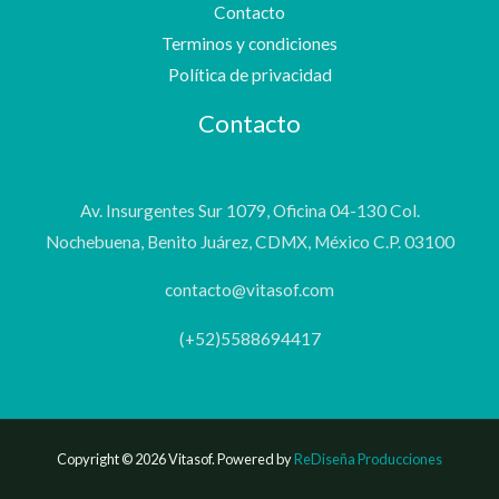
Contacto
Terminos y condiciones
Política de privacidad
Contacto
Av. Insurgentes Sur 1079, Oficina 04-130 Col.
Nochebuena, Benito Juárez, CDMX, México C.P. 03100
contacto@vitasof.com
(+52)5588694417
Copyright © 2026 Vitasof. Powered by
ReDiseña Producciones