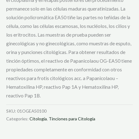
permanece solo en las células maduras queratinizadas. La
solución policromática EA50 tiñe las partes no teñidas de la
célula, como las células escamosas, los nucléolos, los cilios y
los eritrocitos. Las muestras de prueba pueden ser
ginecológicas y no ginecológicas, como muestras de esputo,
orina y punciones citológicas. Para obtener resultados de
tinción óptimos, el reactivo de Papanicolaou OG-EA50 tiene
propiedades completamente en conformidad con otros
reactivos para frotis citológicos acc. a Papanicolaou –
Hematoxilina HP, reactivo Pap 1A y Hematoxilina HP,
reactivo Pap 1B.
SKU:
01OGEA50100
Categories:
Citología
,
Tinciones para Citología