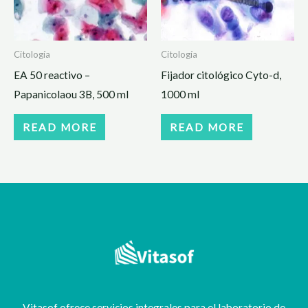
Citología
Citología
EA 50 reactivo –
Fijador citológico Cyto-d,
Papanicolaou 3B, 500 ml
1000 ml
READ MORE
READ MORE
Vitasof ofrece servicios integrales para el laboratorio de