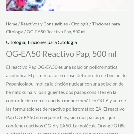
Home
/
Reactivos y Consumibles
/
Citología
/
Tinciones para
Citología
/ OG-EA50 Reactivo Pap, 500 ml
Citología
,
Tinciones para Citología
OG-EA50 Reactivo Pap, 500 ml
El reactivo Pap OG-EA50 es una solución policromática
alcohólica. El primer paso en el uso del método de tinción de
Papanicolaou implica la tinción nuclear con una solución de
hematoxilina, y los siguientes dos pasos consisten en la
contratinción con el reactivo monocromático OG-6 y una de
las formulaciones de reactivo policromático EA. El reactivo
Pap OG-EA50 no requiere tres, sino dos pasos porque
contiene reactivos OG-6 y EA50. La molécula Orange G tiñe
el citoplasma y en etapas posteriores del procedimiento