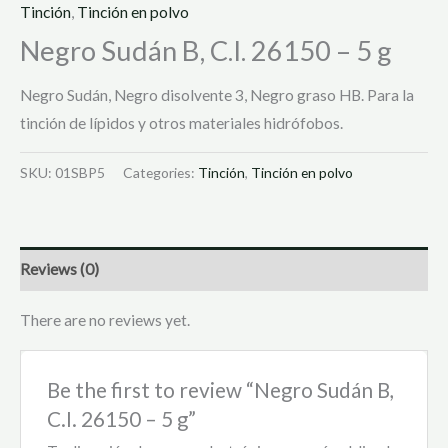
Tinción
,
Tinción en polvo
Negro Sudán B, C.I. 26150 – 5 g
Negro Sudán, Negro disolvente 3, Negro graso HB. Para la
tinción de lípidos y otros materiales hidrófobos.
SKU:
01SBP5
Categories:
Tinción
,
Tinción en polvo
Reviews (0)
There are no reviews yet.
Be the first to review “Negro Sudán B,
C.I. 26150 – 5 g”