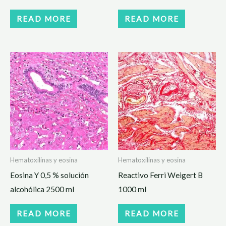
READ MORE
READ MORE
Hematoxilinas y eosina
Hematoxilinas y eosina
Eosina Y 0,5 % solución
Reactivo Ferri Weigert B
alcohólica 2500 ml
1000 ml
READ MORE
READ MORE