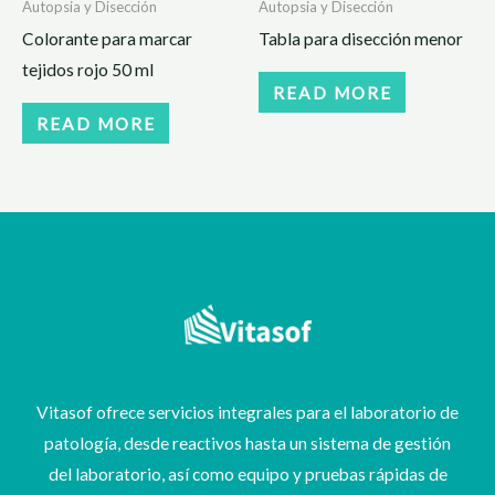
Autopsia y Disección
Autopsia y Disección
Colorante para marcar
Tabla para disección menor
tejidos rojo 50 ml
READ MORE
READ MORE
Vitasof ofrece servicios integrales para el laboratorio de
patología, desde reactivos hasta un sistema de gestión
del laboratorio, así como equipo y pruebas rápidas de