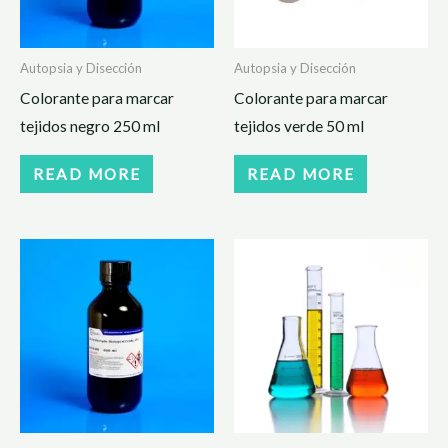
Autopsia y Disección
Autopsia y Disección
Colorante para marcar
Colorante para marcar
tejidos negro 250 ml
tejidos verde 50 ml
READ MORE
READ MORE