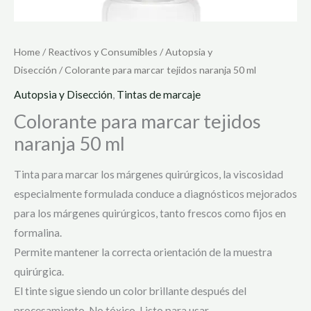
Home
/
Reactivos y Consumibles
/
Autopsia y
Disección
/ Colorante para marcar tejidos naranja 50 ml
Autopsia y Disección
,
Tintas de marcaje
Colorante para marcar tejidos
naranja 50 ml
Tinta para marcar los márgenes quirúrgicos, la viscosidad
especialmente formulada conduce a diagnósticos mejorados
para los márgenes quirúrgicos, tanto frescos como fijos en
formalina.
Permite mantener la correcta orientación de la muestra
quirúrgica.
El tinte sigue siendo un color brillante después del
procesamiento. No tóxico. Listo para usar.