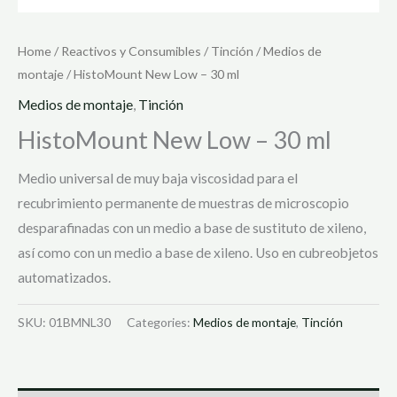
Home
/
Reactivos y Consumibles
/
Tinción
/
Medios de
montaje
/ HistoMount New Low – 30 ml
Medios de montaje
,
Tinción
HistoMount New Low – 30 ml
Medio universal de muy baja viscosidad para el
recubrimiento permanente de muestras de microscopio
desparafinadas con un medio a base de sustituto de xileno,
así como con un medio a base de xileno. Uso en cubreobjetos
automatizados.
SKU:
01BMNL30
Categories:
Medios de montaje
,
Tinción