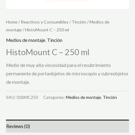
Home
/
Reactivos y Consumibles
/
Tinción
/
Medios de
montaje
/ HistoMount C – 250 ml
Medios de montaje
,
Tinción
HistoMount C – 250 ml
Medio de muy alta viscosidad para el recubrimiento
permanente de portaobjetos de microscopio y cubreobjetos
de montaje.
SKU:
01BMC250
Categories:
Medios de montaje
,
Tinción
Reviews (0)