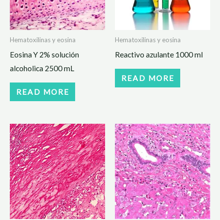
Hematoxilinas y eosina
Hematoxilinas y eosina
Eosina Y 2% solución
Reactivo azulante 1000 ml
alcoholica 2500 mL
READ MORE
READ MORE