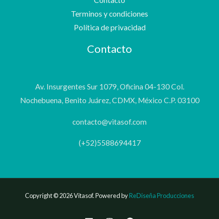
Terminos y condiciones
Política de privacidad
Contacto
Av. Insurgentes Sur 1079, Oficina 04-130 Col.
Nochebuena, Benito Juárez, CDMX, México C.P. 03100
contacto@vitasof.com
(+52)5588694417
Copyright © 2026 Vitasof. Powered by
ReDiseña Producciones