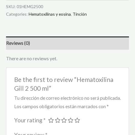
SKU:
01HEMG2500
Categories:
Hematoxilinas y eosina
,
Tinción
Reviews (0)
There are no reviews yet.
Be the first to review “Hematoxilina
Gill 2 500 ml”
Tu dirección de correo electrónico no será publicada.
Los campos obligatorios están marcados con
*
Your rating
*
Your review
*