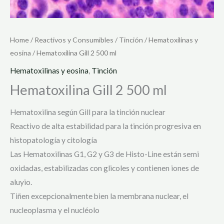
Home
/
Reactivos y Consumibles
/
Tinción
/
Hematoxilinas y
eosina
/ Hematoxilina Gill 2 500 ml
Hematoxilinas y eosina
,
Tinción
Hematoxilina Gill 2 500 ml
Hematoxilina según Gill para la tinción nuclear
Reactivo de alta estabilidad para la tinción progresiva en
histopatología y citología
Las Hematoxilinas G1, G2 y G3 de Histo-Line están semi
oxidadas, estabilizadas con glicoles y contienen iones de
aluyio.
Tiñen excepcionalmente bien la membrana nuclear, el
nucleoplasma y el nucléolo