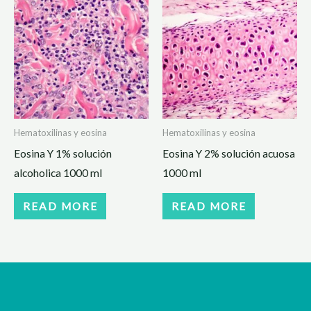
Hematoxilinas y eosina
Hematoxilinas y eosina
Eosina Y 1% solución
Eosina Y 2% solución acuosa
alcoholica 1000 ml
1000 ml
READ MORE
READ MORE